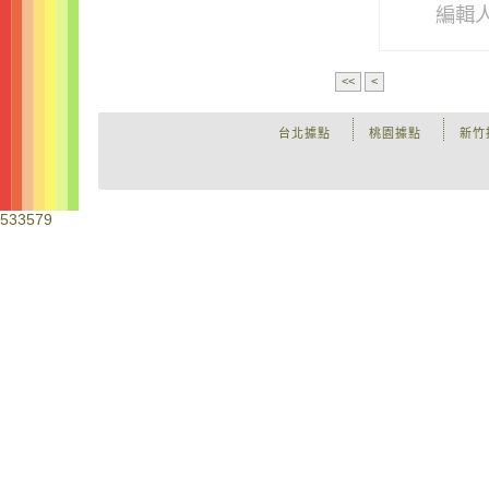
編輯
<<
<
台北據點
桃園據點
新竹
533579