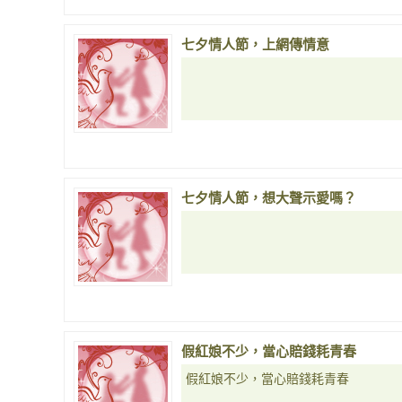
七夕情人節，上網傳情意
七夕情人節，想大聲示愛嗎？
假紅娘不少，當心賠錢耗青春
假紅娘不少，當心賠錢耗青春