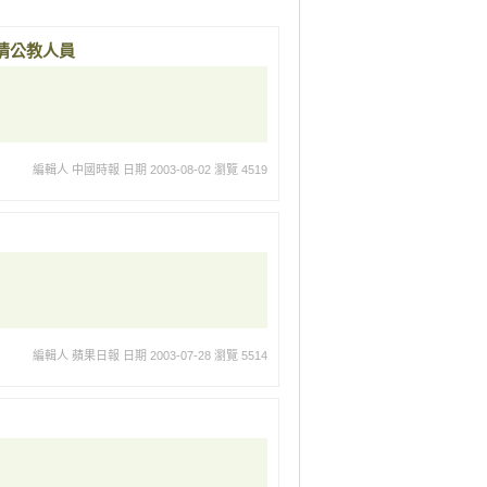
情公教人員
編輯人 中國時報
日期 2003-08-02
瀏覽 4519
編輯人 蘋果日報
日期 2003-07-28
瀏覽 5514