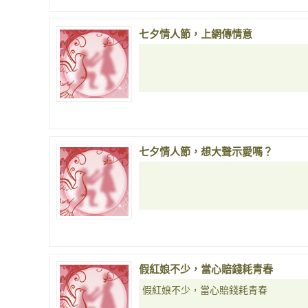
七夕情人節，上網傳情意
七夕情人節，想大聲示愛嗎？
假紅娘不少，當心賠錢耗青春
假紅娘不少，當心賠錢耗青春