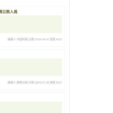
情公教人員
編輯人 中國時報
日期 2003-08-02
瀏覽 4522
編輯人 蘋果日報
日期 2003-07-28
瀏覽 5517