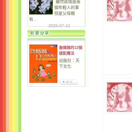
雖然感情是兩
個年輕人的事
但是父母親
有...
2026-07-12
詹媽媽的12個
速配魔法
出版社：天
下文化