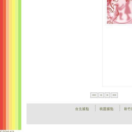
<<
<
>
>>
台北據點
桃園據點
新竹