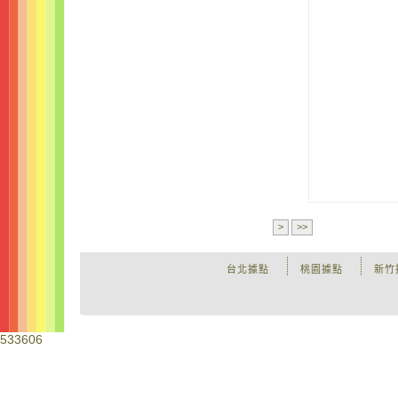
>
>>
台北據點
桃園據點
新竹
533606