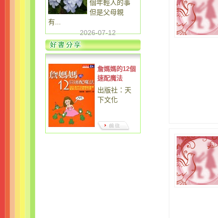
個年輕人的事
但是父母親
有...
2026-07-12
詹媽媽的12個
速配魔法
出版社：天
下文化