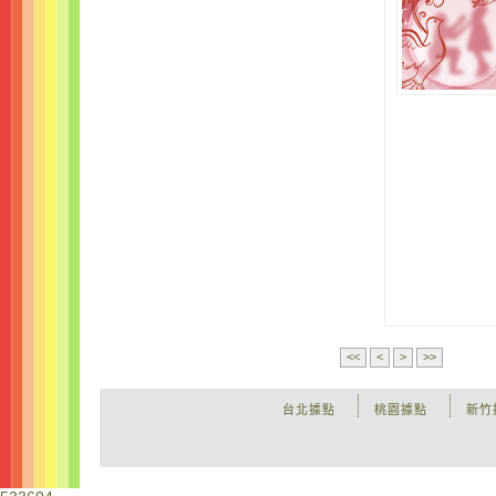
<<
<
>
>>
台北據點
桃園據點
新竹