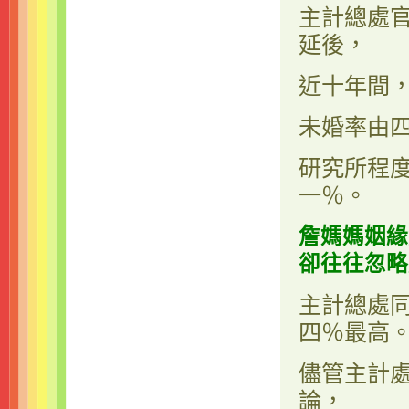
主計總處
延後，
近十年間
未婚率由
研究所程
一％。
詹媽媽姻緣
卻往往忽略
主計總處
四％最高
儘管主計
論，