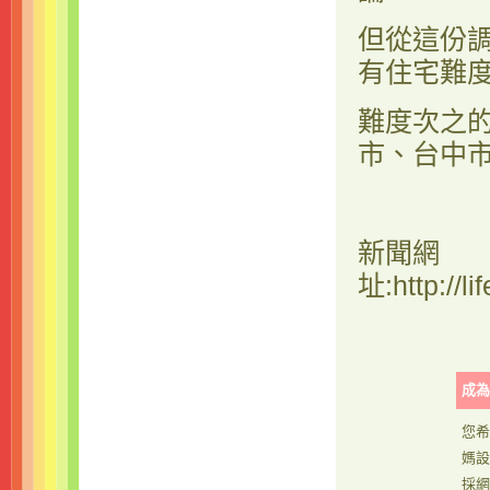
但從這份
有住宅難
難度次之
市、台中
新聞網
址
:
http://
成為
您希
媽設
採網