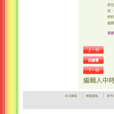
前往
用，
們的
服務
我要
上一則
回總覽
下一則
編輯人
中
台北據點
桃園據點
新竹