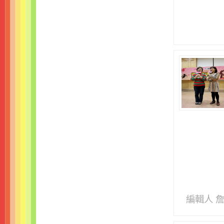
編輯人 詹