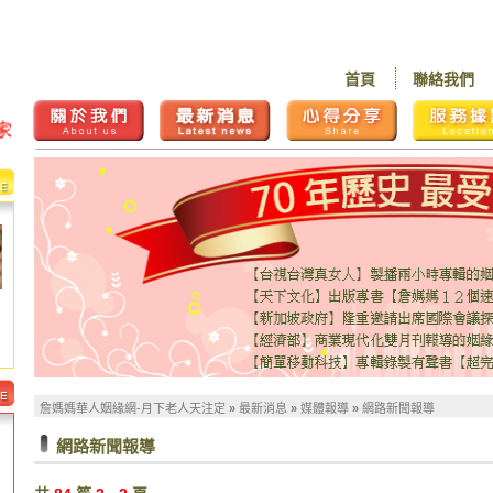
首頁
聯絡我們
詹媽媽華人姻緣網-月下老人天注定
»
最新消息
»
媒體報導
»
網路新聞報導
網路新聞報導