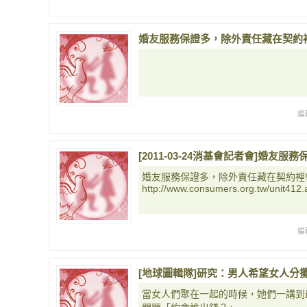
婚友服務保證多，除外責任藏在契約裡！2
編
[2011-03-24消基會記者會]婚
婚友服務保證多，除外責任藏在契約裡
http://www.consumers.org.tw/unit412.
編
[地球圖輯隊]研究：男人希望女人分攤約會
當女人們聚在一起的時候，她們一講到