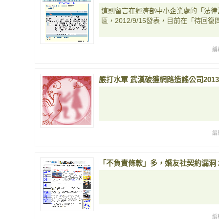
這則留言在經濟部中小企業處的「法律
區，2012/9/15發表，目前在「待回復問
編
嚴打水軍 武漢破獲網路造謠公司2013-0
編
「不負責條款」多，婚友社契約漏洞 201
編