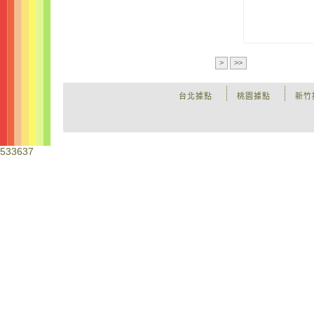
>
>>
台北據點
桃園據點
新竹
533637