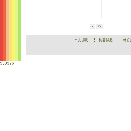
>
>>
台北據點
桃園據點
新竹
533376