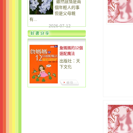
雖然感情是兩
個年輕人的事
但是父母親
有...
2026-07-12
詹媽媽的12個
速配魔法
出版社：天
下文化