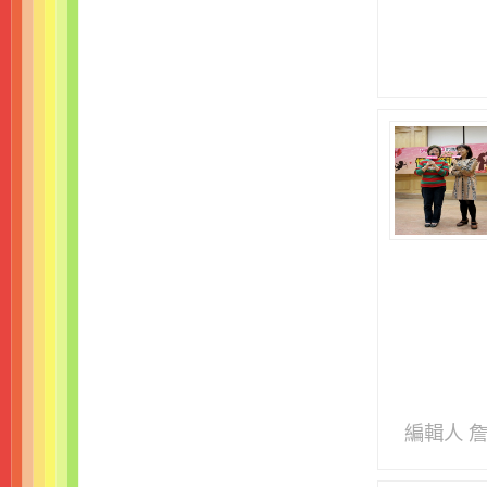
編輯人 詹