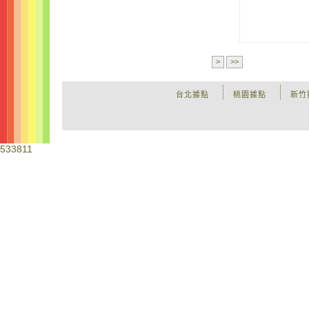
>
>>
台北據點
桃園據點
新竹
533811