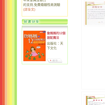
年來會員及各方
的支持,免費婚姻性商測驗
(
詳全文
)
詹媽媽的12個
速配魔法
出版社：天
下文化