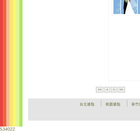
<<
<
>
>>
台北據點
桃園據點
新竹
534022