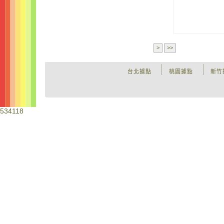
>
>>
台北據點
桃園據點
新竹
534118