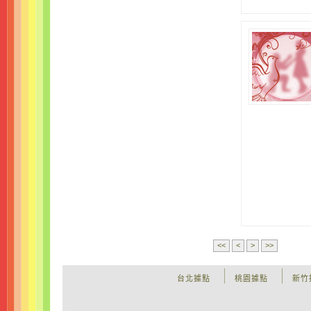
<<
<
>
>>
台北據點
桃園據點
新竹