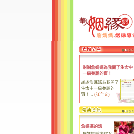
謝謝詹媽媽為我開了生命中
一扇美麗的窗！
謝謝詹媽媽為我開了
生命中一扇美麗的
窗！...
(
詳全文
)
詹媽媽的話
詹媽媽感謝60多