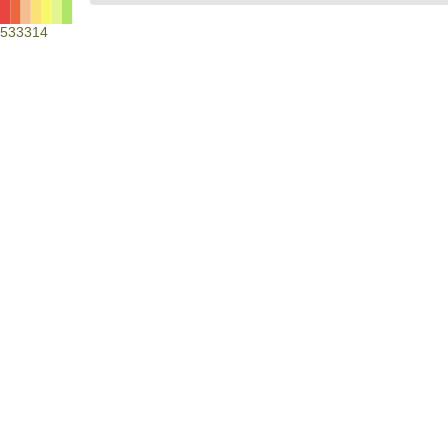
533314