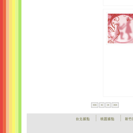
<<
<
>
>>
台北據點
桃園據點
新竹