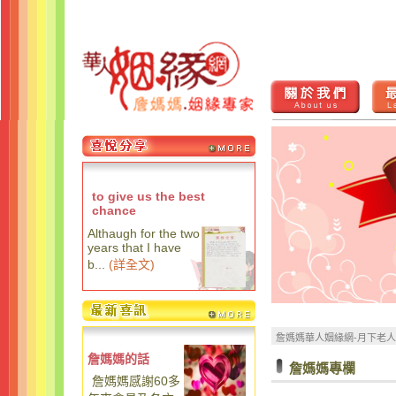
to give us the best
chance
Althaugh for the two
years that I have
b...
(
詳全文
)
詹媽媽華人姻緣網-月下老
詹媽媽的話
詹媽媽專欄
詹媽媽感謝60多