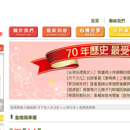
首頁
聯絡我們
詹媽媽華人姻緣網-月下老人天注定
»
心得分享
»
詹媽媽專欄
詹媽媽專欄