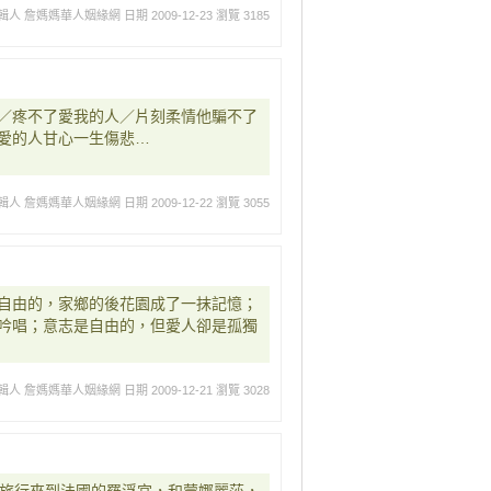
輯人 詹媽媽華人姻緣網
日期 2009-12-23
瀏覽 3185
／疼不了愛我的人／片刻柔情他騙不了
愛的人甘心一生傷悲…
輯人 詹媽媽華人姻緣網
日期 2009-12-22
瀏覽 3055
自由的，家鄉的後花園成了一抹記憶；
吟唱；意志是自由的，但愛人卻是孤獨
輯人 詹媽媽華人姻緣網
日期 2009-12-21
瀏覽 3028