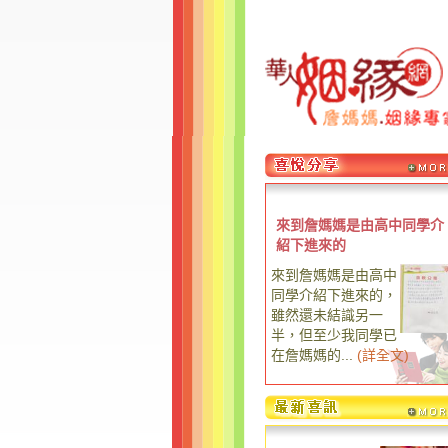
來到詹媽媽是由高中同學介
紹下進來的
來到詹媽媽是由高中
同學介紹下進來的，
雖然還未結識另一
半，但至少我同學已
在詹媽媽的...
(
詳全文
)