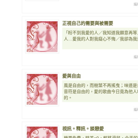
編
正視自己的需要與被需要
「盼不到我愛的人／我知道我願意再等
人…愛我的人對我癡心不悔／我卻為我
編
愛與自由
風是自由的，而樹葉不再搖曳；味道是
音符是自由的，愛的歌曲今日竟為他人
的。
編
視訊。釋訊。談戀愛