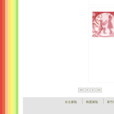
<<
<
>
>>
台北據點
桃園據點
新竹