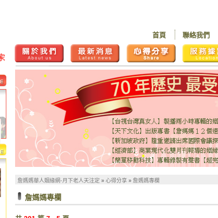
首頁
聯絡我們
詹媽媽華人姻緣網-月下老人天注定
»
心得分享
»
詹媽媽專欄
詹媽媽專欄