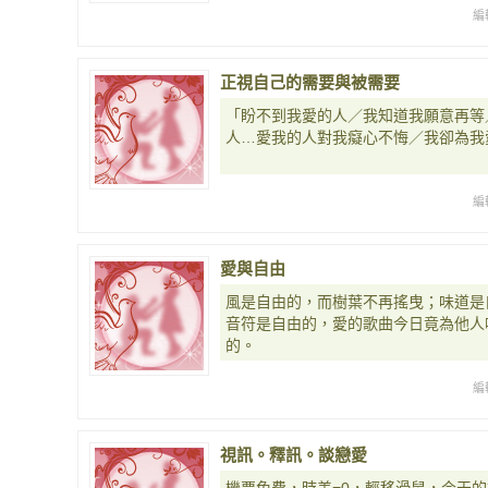
編
正視自己的需要與被需要
「盼不到我愛的人／我知道我願意再等
人…愛我的人對我癡心不悔／我卻為我
編
愛與自由
風是自由的，而樹葉不再搖曳；味道是
音符是自由的，愛的歌曲今日竟為他人
的。
編
視訊。釋訊。談戀愛