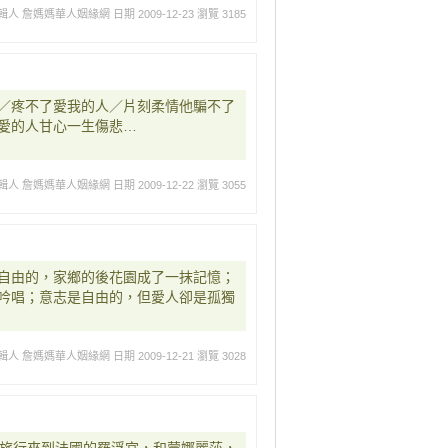
輯人 詹媽媽華人姻緣網
日期 2009-12-23
瀏覽 3185
／疼不了愛我的人／片刻柔情他騙不了
愛的人甘心一生傷悲…
輯人 詹媽媽華人姻緣網
日期 2009-12-22
瀏覽 3055
自由的，家鄉的後花園成了一抹記憶；
吟唱；意志是自由的，但愛人卻是孤獨
輯人 詹媽媽華人姻緣網
日期 2009-12-21
瀏覽 3028