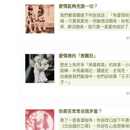
愛情能夠克服一切？
我們都曾聽過下列這段話：「有愛情就
福。只要我愛他，他酗酒沒關係、他老
草...都沒關係，我只要一直愛他就好
編
愛情裡的「救難狂」
歷史上有許多「英雄救美」的故事，小
貂蟬、木馬屠城記、鐵達尼、史瑞克、
段藏進我們腦海中，他們訴說著「王子
子。」
編
你是否常常自我矛盾？
煮了一壺香濃咖啡，你卻改口說下午適
《日出國的工場》，你卻在心底想著保