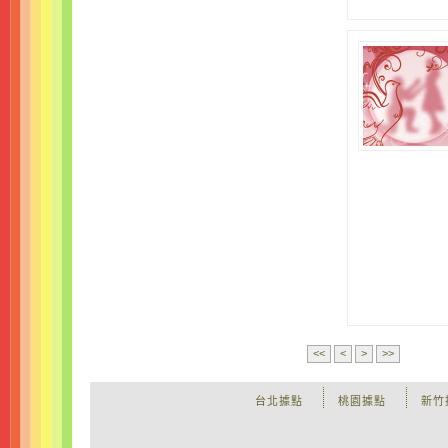
<<
<
>
>>
台北據點
桃園據點
新竹