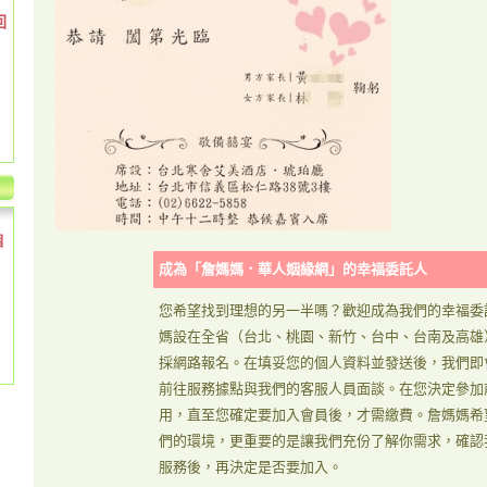
回
個
成為「詹媽媽．華人姻緣網」的幸福委託人
您希望找到理想的另一半嗎？歡迎成為我們的幸福委
媽設在全省（台北、桃園、新竹、台中、台南及高雄
採網路報名。在填妥您的個人資料並發送後，我們即
前往服務據點與我們的客服人員面談。在您決定參加
用，直至您確定要加入會員後，才需繳費。詹媽媽希
們的環境，更重要的是讓我們充份了解你需求，確認
服務後，再決定是否要加入。