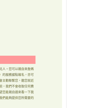
託人。您可以親自來詹媽
）的服務據點報名，亦可
會主動聯繫您，邀您就近
前，我們不會收取任何費
望您能親自過來看一下我
我們能夠提供您所需要的