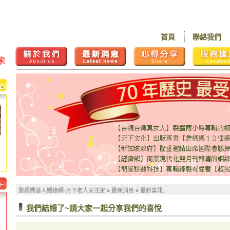
首頁
聯絡我們
詹媽媽華人姻緣網-月下老人天注定
»
最新消息
»
最新喜訊.
我們結婚了~請大家一起分享我們的喜悅