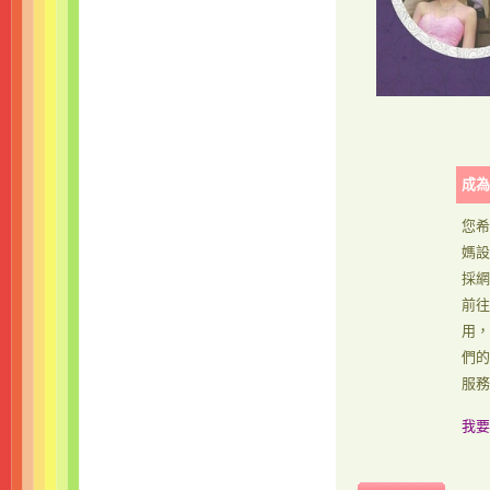
成為
您希
媽設
採網
前往
用，
們的
服務
我要