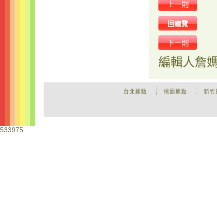
上一則
回總覽
下一則
編輯人
詹
台北據點
桃園據點
新竹
533975