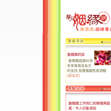
詹媽媽的話
詹媽媽感謝60多
年來會員及各方
的支持,免費婚姻性商測驗
(
詳全文
)
詹媽媽工作同仁的熱情與認
真，令人印象深刻