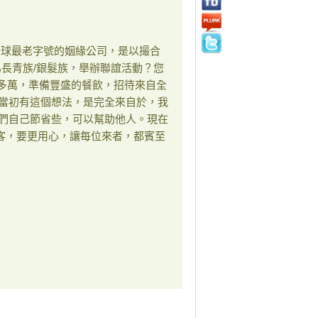
全球最老字號的姻緣公司，是以撮合
為長青族/銀髮族，舉辦聯誼活動？您
0多萬，準備豐盛的餐飲，招待來自全
，當初有這個想法，是完全來自於，我
我們自己節省些，可以幫助他人。現在
客，要更用心，讓每位來者，都賓至