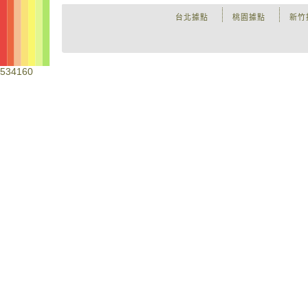
台北據點
桃園據點
新竹
534160