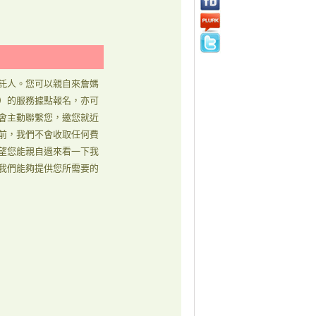
託人。您可以親自來詹媽
）的服務據點報名，亦可
會主動聯繫您，邀您就近
前，我們不會收取任何費
望您能親自過來看一下我
我們能夠提供您所需要的