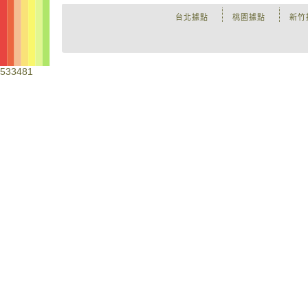
台北據點
桃園據點
新竹
533481