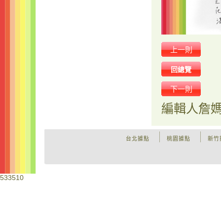
上一則
回總覽
下一則
編輯人
詹
台北據點
桃園據點
新竹
533510