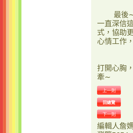
最後∼瓊
一直深信
式，協助
心情工作
打開心胸
牽∼
上一則
回總覽
下一則
編輯人
詹