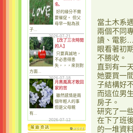
名,
好的緣分不需
要催促。 但父
當土木系
母早一點為孩
子...
兩個不同
2026-07-21
讀、電影
【改了三次時間
的人】
眼看著初
只要真誠地，
不勝收。
不必患得患
直到有一
失，，，來到對
方面...
她要買一
2026-07-18
月黑風高才敢回
子結構好
家的苦
而這位男
雖然感情是兩
房子。
個年輕人的事
但是父母親
研究了一些
有...
在下了班
2026-07-12
的一堆資