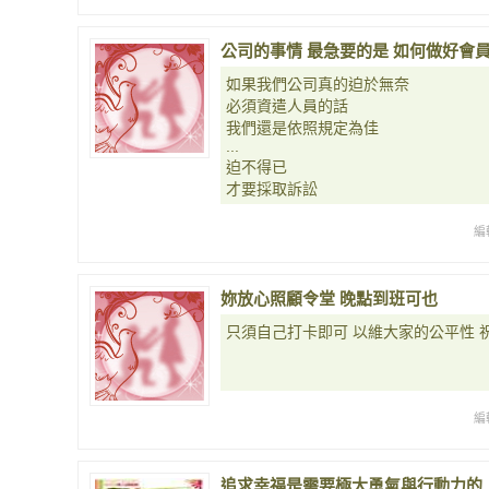
公司的事情 最急要的是 如何做好會
如果我們公司真的迫於無奈
必須資遣人員的話
我們還是依照規定為佳
...
迫不得已
才要採取訴訟
編
妳放心照顧令堂 晚點到班可也
只須自己打卡即可 以維大家的公平性 
編
追求幸福是需要極大勇氣與行動力的