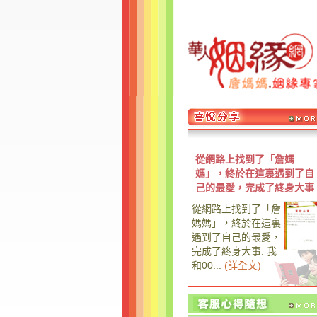
從網路上找到了「詹媽
媽」，終於在這裏遇到了自
己的最愛，完成了終身大事
從網路上找到了「詹
媽媽」，終於在這裏
遇到了自己的最愛，
完成了終身大事. 我
和00...
(
詳全文
)