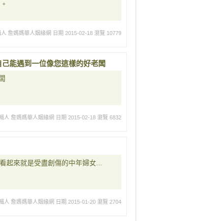
屬。
輯人 詹媽媽華人姻緣網
日期 2015-02-18
瀏覽 10779
幸自己能遇到一位像您這樣的好老闆
闆
輯人 詹媽媽華人姻緣網
日期 2015-02-18
瀏覽 6832
看起來就是受盡創傷的中年婦女...
輯人 詹媽媽華人姻緣網
日期 2015-01-20
瀏覽 2704