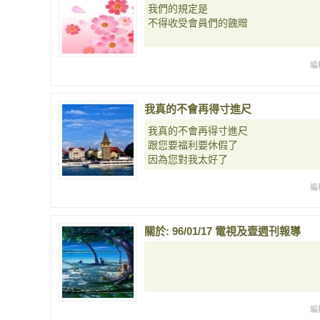
我們的規定是
不得收受會員們的餽贈
編
我真的不會再得寸進尺
我真的不會再得寸進尺
跟您要福利要休假了
因為您對我太好了
編
關於: 96/01/17 電視及壹週刊報導
編