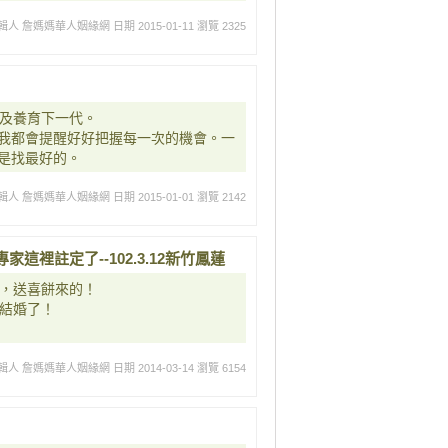
輯人 詹媽媽華人姻緣網
日期 2015-01-11
瀏覽 2325
組及養育下一代。
我都會提醒好好把握每一次的機會。一
是找最好的。
輯人 詹媽媽華人姻緣網
日期 2015-01-01
瀏覽 2142
裡註定了--102.3.12新竹鳳蓮
來，送喜餅來的！
要結婚了！
輯人 詹媽媽華人姻緣網
日期 2014-03-14
瀏覽 6154