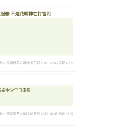
員服務 不是花精神在打官司
輯人 詹媽媽華人姻緣網
日期 2012-12-06
瀏覽 4965
祝福令堂早日康復
輯人 詹媽媽華人姻緣網
日期 2012-10-05
瀏覽 4740