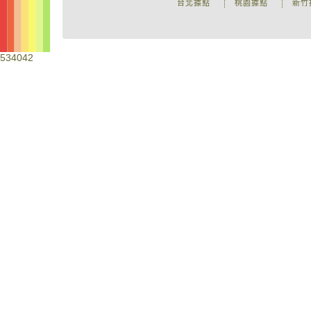
台北據點
桃園據點
新竹
534042