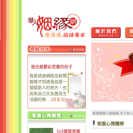
我也是蒙此受惠的份子
我是透過網路及新聞
報導才知道我這麼一
個幫助人的地方，也
因為自己交友圈及生
活圈的狹...
(
詳全文
)
詹媽媽華人姻緣網-月下老
客服心得隨想
《19歲就來報