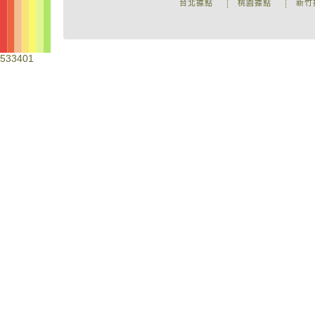
台北據點
桃園據點
新竹
533401