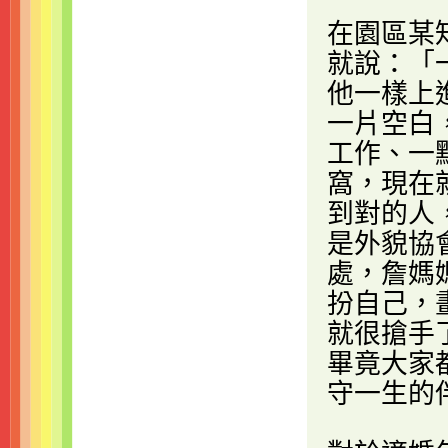
在園區某
就說：「
他一樣上
一片空白
工作、一
窩，現在
到對的人
是外貌協
處，詹媽
扮自己，
就很搶手
畢竟大家
守一生的