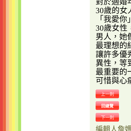
對於適婚
30歲的
「我愛你
30歲女
男人，她
最理想的
讓許多優
異性，等
最重要的
可惜與心痛。
上一則
回總覽
下一則
編輯人
詹