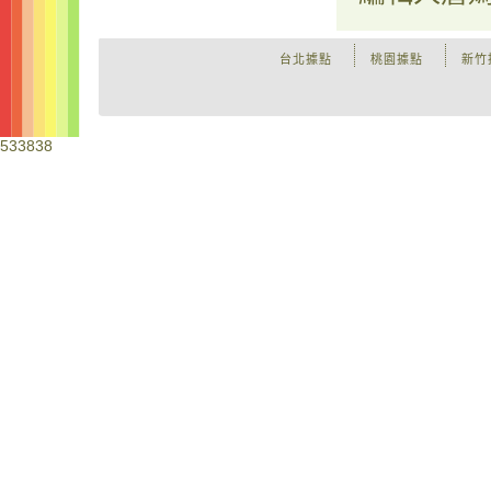
台北據點
桃園據點
新竹
533838