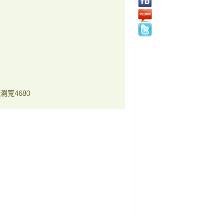
瀏覽
4680