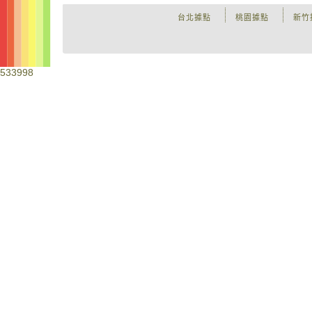
台北據點
桃園據點
新竹
533998