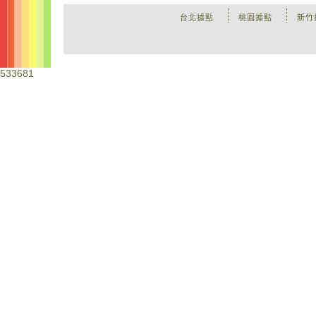
台北據點
桃園據點
新竹
533681