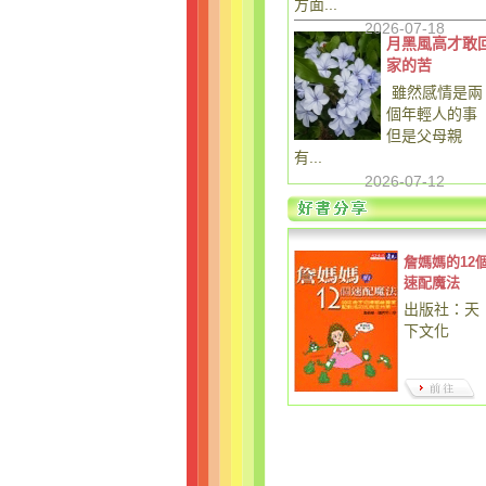
方面...
2026-07-18
月黑風高才敢
家的苦
雖然感情是兩
個年輕人的事
但是父母親
有...
2026-07-12
詹媽媽的12
速配魔法
出版社：天
下文化