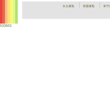
台北據點
桃園據點
新竹
533601