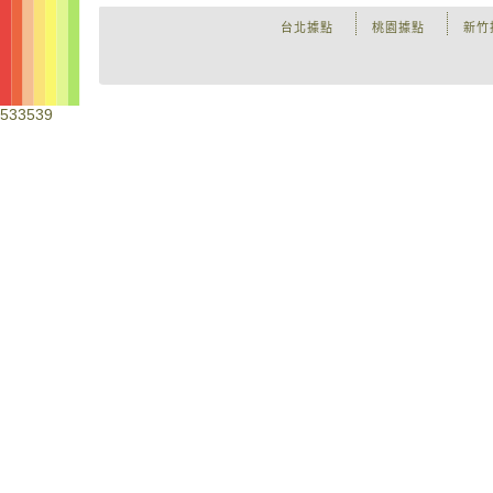
台北據點
桃園據點
新竹
533539