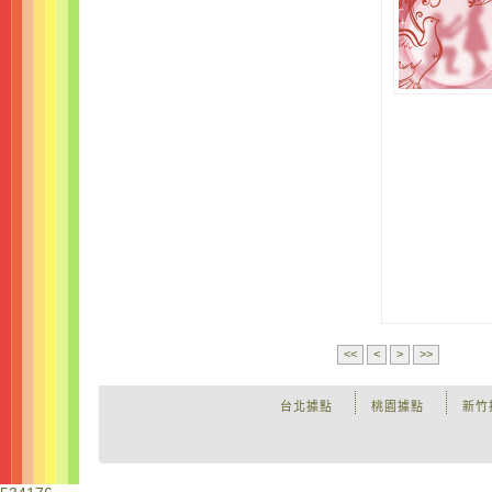
<<
<
>
>>
台北據點
桃園據點
新竹