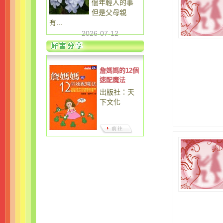
個年輕人的事
但是父母親
有...
2026-07-12
詹媽媽的12個
速配魔法
出版社：天
下文化