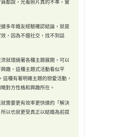
會員都說，光看照片真的不準，實
根據多年婚友經驗確認結論，就是
實效，因為不擅社交，找不到話
。
交流就環繞著各種主題展開，可以
好興趣，這種主題式活動看似平
露，這種有著明確主題的戀愛活動，
知曉對方性格和興趣所在。
延就需要更有效率更快速的「解決
，所以也就更受真正以結婚為前提