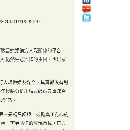
/2013/01/11/339397
實臉書這類講究人際關係的平台，
友社仍然生意興隆的主因，也是眾
外行人想做婚友媒合，其實都沒有對
多年經驗分析出婚友網站只重媒合
e網站。
第一是視訊認證，鼓勵真正有心的
影像，可更貼切的展現自我，官方