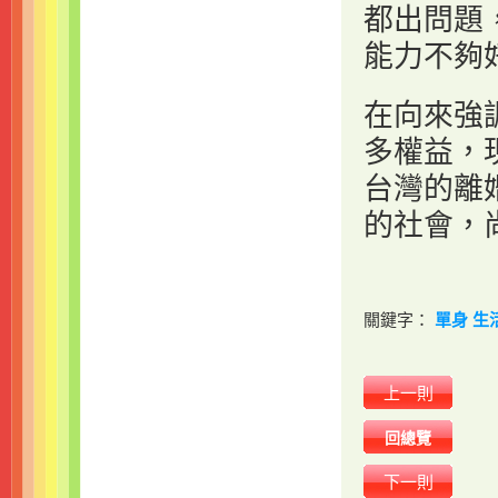
都出問題
能力不夠
在向來強
多權益，
台灣的離
的社會，
關鍵字：
單身
生
上一則
回總覽
下一則