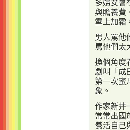
多婦女會
與贍養費
雪上加霜
男人罵他
罵他們太
換個角度
劇叫「成
第一次蜜
象。
作家新井
常常出國
養活自己