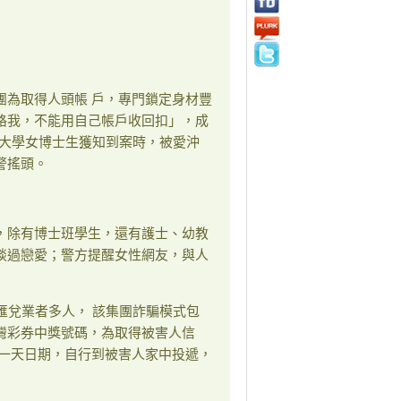
團為取得人頭帳
戶，專門鎖定身材豐
賂我，不能用自己帳戶收回扣」，成
大學女博士生獲知到案時，被愛沖
警搖頭。
，除有博士班學生，還有護士、幼教
談過戀愛；警方提醒女性網友，與人
匯兌業者多人，
該集團詐騙模式包
灣彩券中獎號碼，為取得被害人信
一天日期，自行到被害人家中投遞，