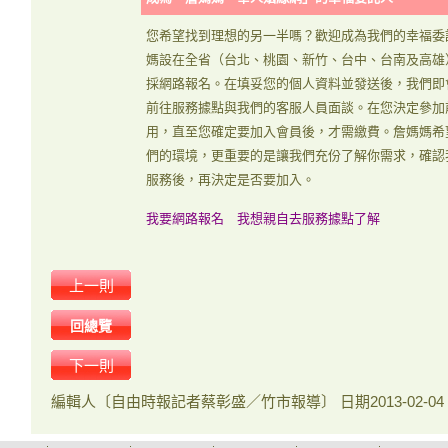
您希望找到理想的另一半嗎？歡迎成為我們的幸福委
媽設在全省（台北、桃園、新竹、台中、台南及高雄
採網路報名。在填妥您的個人資料並發送後，我們即
前往服務據點與我們的客服人員面談。在您決定參加
用，直至您確定要加入會員後，才需繳費。詹媽媽希
們的環境，更重要的是讓我們充份了解你需求，確認
服務後，再決定是否要加入。
我要網路報名
我想親自去服務據點了解
上一則
回總覽
下一則
編輯人
〔自由時報記者蔡彰盛／竹市報導〕
日期
2013-02-04