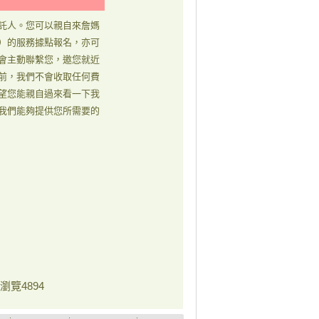
託人。您可以親自來詹媽
）的服務據點報名，亦可
會主動聯繫您，邀您就近
前，我們不會收取任何費
望您能親自過來看一下我
我們能夠提供您所需要的
瀏覽
4894