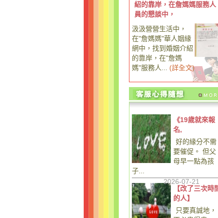
紹的靠岸，在詹媽媽服務人
員的懇談中，
汲汲營營生活中，
在"詹媽媽"華人姻緣
網中，找到婚姻介紹
的靠岸，在"詹媽
媽"服務人...
(
詳全文
)
《19歲就來報
名,
好的緣分不需
要催促。 但父
母早一點為孩
子...
2026-07-21
【改了三次時
的人】
只要真誠地，