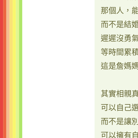
那個人，
而不是結
遲遲沒勇
等時間累
這是詹媽
其實相親
可以自己
而不是讓
可以擁有