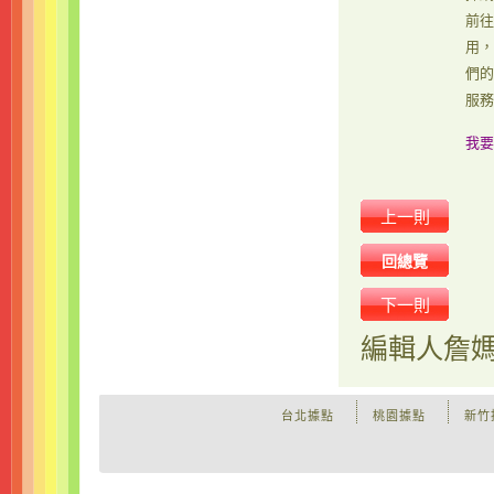
前往
用，
們的
服務
我要
上一則
回總覽
下一則
編輯人
詹
台北據點
桃園據點
新竹