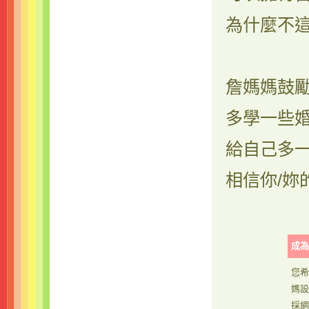
為什麼不
詹媽媽鼓
多學一些
給自己多
相信你/
妳
成為
您希
媽設
採網