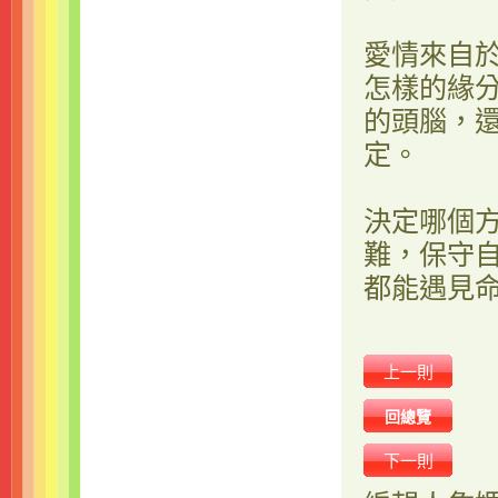
愛情來自
怎樣的緣
的頭腦，
定。
決定哪個
難，保守
都能遇見
上一則
回總覽
下一則